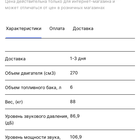
Цена действительна только для интернет-магазина и
может отличаться от цен в розничных магазинах
Характеристики
Оплата
Доставка
1-3 дня
Доставка
270
Объем двигателя (см3)
6
Объем топливного бака, л
88
Вес, (кг)
86,9
Уровень звукового давления,
(дБ)
106,9
Уровень мощности звука,