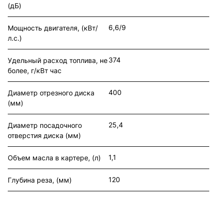
(дБ)
6,6/9
Мощность двигателя, (кВт/
л.с.)
374
Удельный расход топлива, не
более, г/кВт час
400
Диаметр отрезного диска
(мм)
25,4
Диаметр посадочного
отверстия диска (мм)
1,1
Объем масла в картере, (л)
120
Глубина реза, (мм)