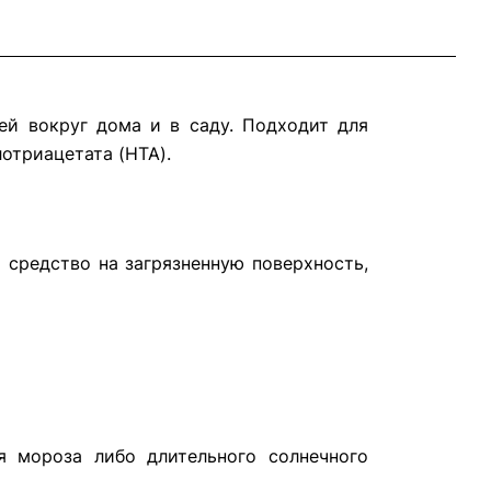
ей вокруг дома и в саду. Подходит для
отриацетата (HTA).
 средство на загрязненную поверхность,
я мороза либо длительного солнечного