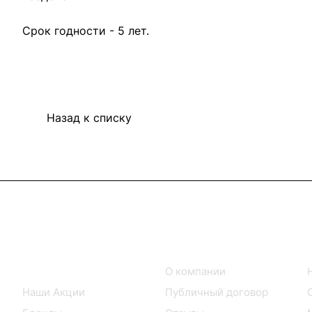
Срок годности - 5 лет.
Назад к списку
Интернет-магазин
Компания
Каталог товаров
О компании
Наши Акции
Публичный договор