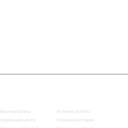
Информация
Помощь
Наши магазины
Условия оплаты
Сервисный центр
Условия доставки