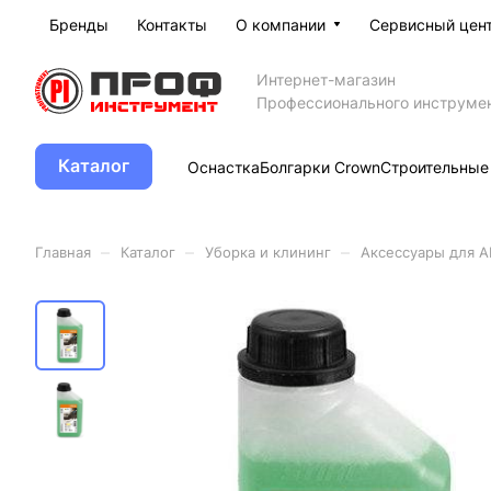
Бренды
Контакты
О компании
Сервисный цен
Интернет-магазин
Профессионального инструме
Каталог
Оснастка
Болгарки Crown
Строительные
–
–
–
Главная
Каталог
Уборка и клининг
Аксессуары для 