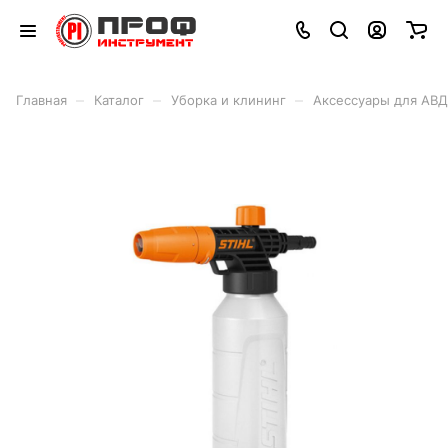
–
–
–
Главная
Каталог
Уборка и клининг
Аксессуары для АВД