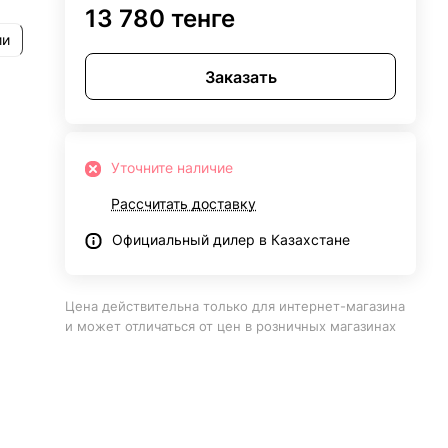
13 780 тенге
ии
Заказать
Уточните наличие
Рассчитать доставку
Официальный дилер в Казахстане
Цена действительна только для интернет-магазина
и может отличаться от цен в розничных магазинах