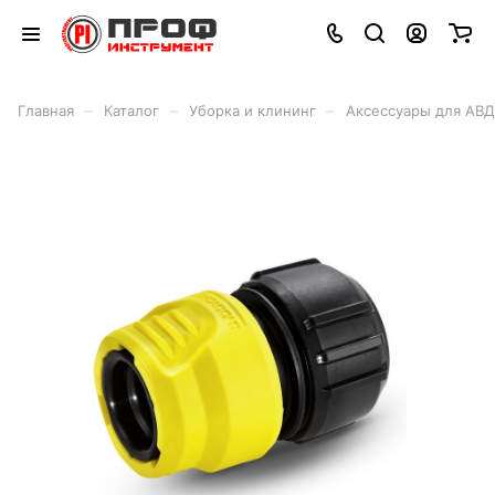
–
–
–
Главная
Каталог
Уборка и клининг
Аксессуары для АВД