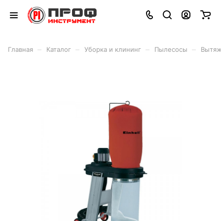
–
–
–
–
Главная
Каталог
Уборка и клининг
Пылесосы
Вытяжк