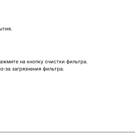
ытия.
ажмите на кнопку очистки фильтра.
з-за загрязнения фильтра.