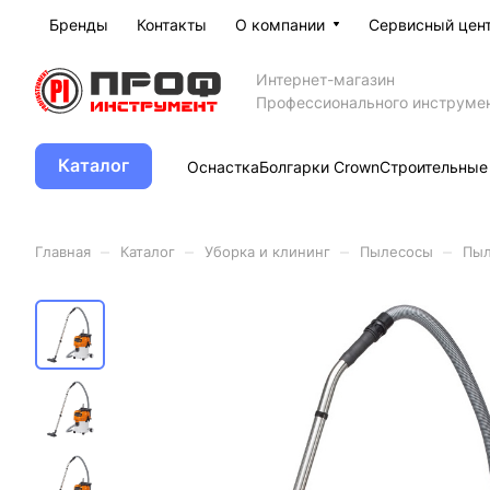
Бренды
Контакты
О компании
Сервисный цен
Интернет-магазин
Профессионального инструме
Каталог
Оснастка
Болгарки Crown
Строительные
–
–
–
–
Главная
Каталог
Уборка и клининг
Пылесосы
Пыл