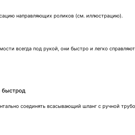
сацию направляющих роликов (см. иллюстрацию).
мости всегда под рукой, они быстро и легко справля
с быстрод
тально соединять всасывающий шланг с ручной трубой