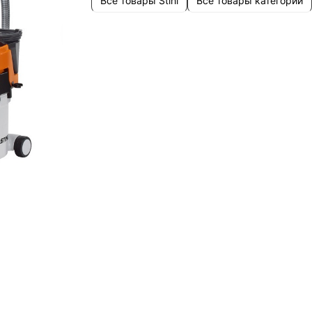
Все товары Stihl
Все товары категории