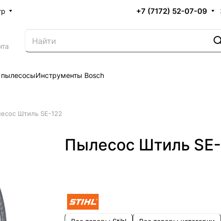
+7 (7172) 52-07-09
тр
нта
 пылесосы
Инструменты Bosch
есос Штиль SE-122
Пылесос Штиль SE-