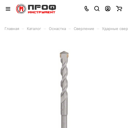
–
–
–
–
Главная
Каталог
Оснастка
Сверление
Ударные свер