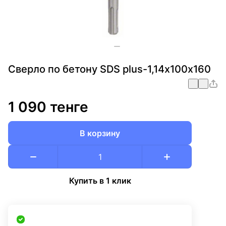
Сверло по бетону SDS plus-1,14х100х160
1 090 тенге
В корзину
Купить в 1 клик