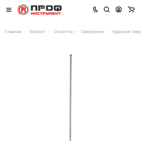
–
–
–
–
Главная
Каталог
Оснастка
Сверление
Ударные свер