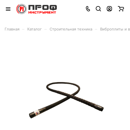
–
–
–
Главная
Каталог
Строительная техника
Виброплиты и 