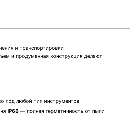
нения и транспортировки
бъём и продуманная конструкция делают
о под любой тип инструментов.
вня
IP66
— полная герметичность от пыли