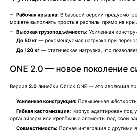
Рабочая крышка:
В базовой версии предусмотре
можете выполнять простые распилы прямо на крыш
Высокая грузоподъёмность:
Усиленная констру
До 50 кг
— рекомендуемая нагрузка при перенос
До 120 кг
— статическая нагрузка, что позволя
ONE 2.0 — новое поколение с
Версия
2.0
линейки Qbrick ONE — это эволюция пр
Усиленная конструкция:
Повышенная жёсткость 
Гибкая кастомизация:
Корпус адаптирован под 
органайзеры или крепёжные элементы под свои за
Совместимость:
Полная интеграция с другими 