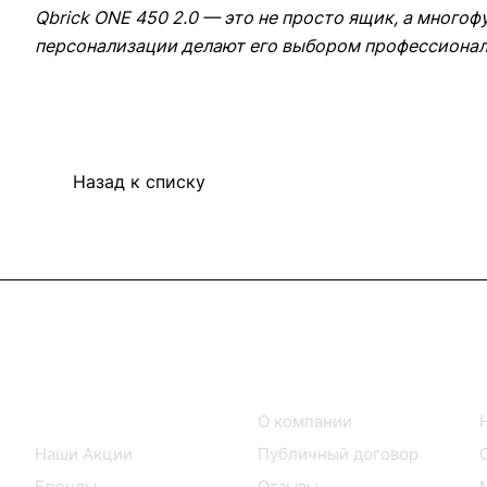
Qbrick ONE 450 2.0 — это не просто ящик, а много
персонализации делают его выбором профессионал
Назад к списку
Интернет-магазин
Компания
Каталог товаров
О компании
Наши Акции
Публичный договор
Бренды
Отзывы