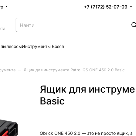
+7 (7172) 52-07-09
тр
нта
 пылесосы
Инструменты Bosch
–
румента
Ящик для инструмента Patrol QS ONE 450 2.0 Basic
Ящик для инструмен
Basic
Qbrick ONE 450 2.0 — это не просто ящик, а