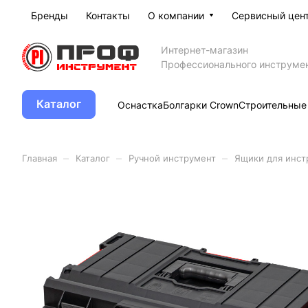
Бренды
Контакты
О компании
Сервисный цен
Интернет-магазин
Профессионального инструме
Каталог
Оснастка
Болгарки Crown
Строительные
–
–
–
Главная
Каталог
Ручной инструмент
Ящики для инст