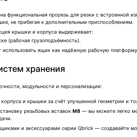
на функциональная прорезь для резки с встроенной и
ке, не прибегая к дополнительным приспособлениям.
кция крышки и корпуса выдерживает:
ке (рабочая грузоподъёмность).
ет использовать ящик как надёжную рабочую платформу
истем хранения
очности, модульности и персонализации:
корпуса и крышки за счёт улучшенной геометрии и то
установку резьбовых вставок
М8
— вы можете легко мо
дачи.
ящиками и аксессуарами серии Qbrick — создавайте м