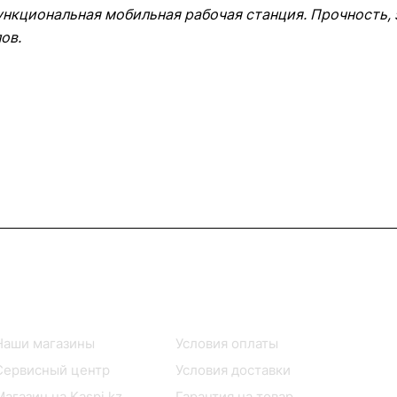
функциональная мобильная рабочая станция. Прочность,
ов.
Информация
Помощь
Наши магазины
Условия оплаты
Сервисный центр
Условия доставки
Магазин на Kaspi.kz
Гарантия на товар