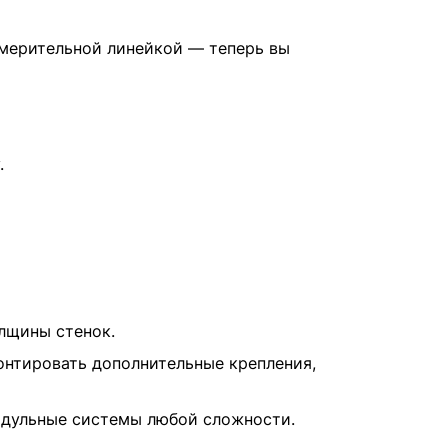
змерительной линейкой — теперь вы
.
лщины стенок.
нтировать дополнительные крепления,
одульные системы любой сложности.