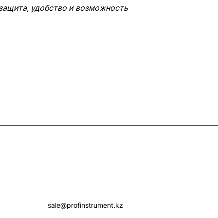
 защита, удобство и возможность
Контакты
+7 (7172) 52-07-09
sale@profinstrument.kz