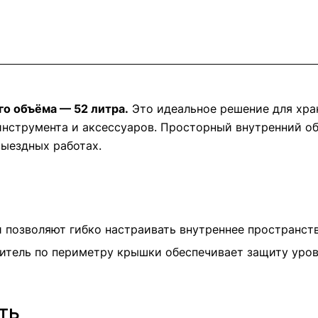
го объёма — 52 литра.
Это идеальное решение для хра
инструмента и аксессуаров. Просторный внутренний о
выездных работах.
 позволяют гибко настраивать внутреннее пространств
итель по периметру крышки обеспечивает защиту уро
ть