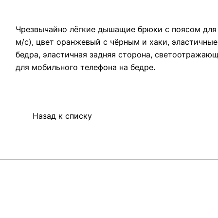
Чрезвычайно лёгкие дышащие брюки с поясом для 
м/с), цвет оранжевый с чёрным и хаки, эластичны
бедра, эластичная задняя сторона, светоотражающ
для мобильного телефона на бедре.
Назад к списку
Интернет-магазин
Компания