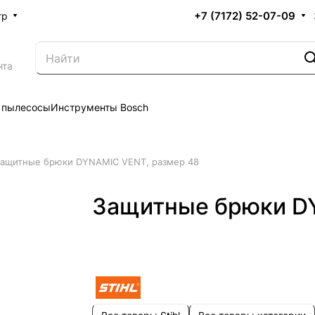
+7 (7172) 52-07-09
тр
нта
 пылесосы
Инструменты Bosch
ащитные брюки DYNAMIC VENT, размер 48
Защитные брюки D