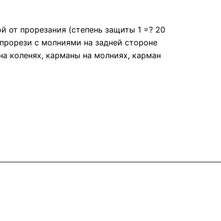
 от прорезания (степень защиты 1 =? 20
 прорези с молниями на задней стороне
на коленях, карманы на молниях, карман
Контакты