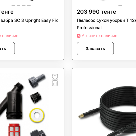
тенге
203 990 тенге
вабра SC 3 Upright Easy Fix
Пылесос сухой уборки T 12
Professional
е наличие
Уточните наличие
ать
Заказать