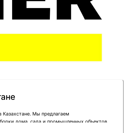
тане
 Казахстане. Мы предлагаем
борки дома, сада и промышленных объектов.