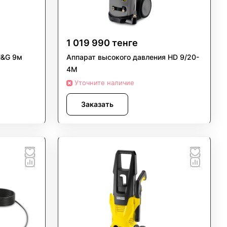
1 019 990 тенге
H&G 9м
Аппарат высокого давления HD 9/20-
4M
Уточните наличие
Заказать