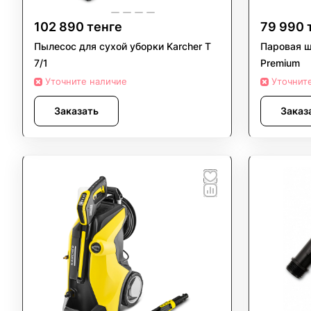
102 890 тенге
79 990 
Пылесос для сухой уборки Karcher T
Паровая ш
7/1
Premium
Уточните наличие
Уточнит
Заказать
Заказ