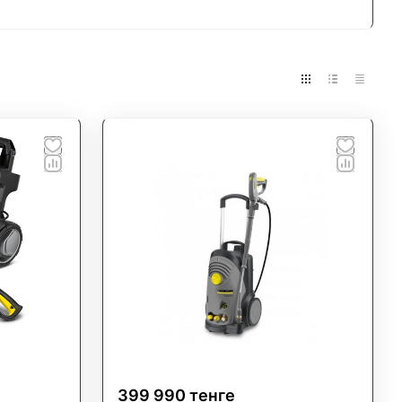
, аппараты высокого давления и другое
жность и поддержку от проверенного эксперта в
399 990 тенге