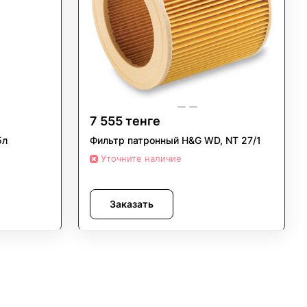
7 555 тенге
5л
Фильтр патронный H&G WD, NT 27/1
Уточните наличие
Заказать