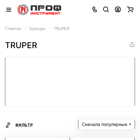
–
–
Главная
Бренды
TRUPER
TRUPER
Сначала популярные
ФИЛЬТР