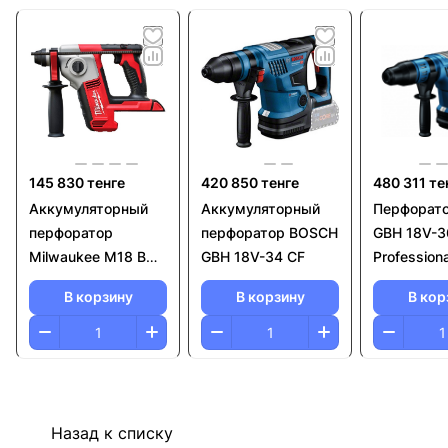
145 830 тенге
420 850 тенге
480 311 те
Аккумуляторный
Аккумуляторный
Перфорато
перфоратор
перфоратор BOSCH
GBH 18V-3
Milwaukee M18 BH-
GBH 18V-34 CF
Professiona
0
В корзину
В корзину
В кор
Назад к списку