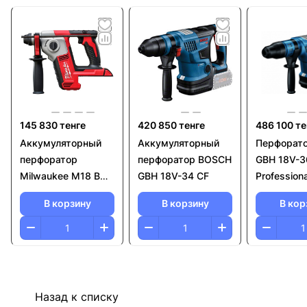
145 830 тенге
420 850 тенге
486 100 те
Аккумуляторный
Аккумуляторный
Перфорато
перфоратор
перфоратор BOSCH
GBH 18V-3
Milwaukee M18 BH-
GBH 18V-34 CF
Professiona
0
В корзину
В корзину
В кор
Назад к списку