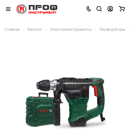
–
–
–
–
Главная
Каталог
Электроинструменты
Перфораторы