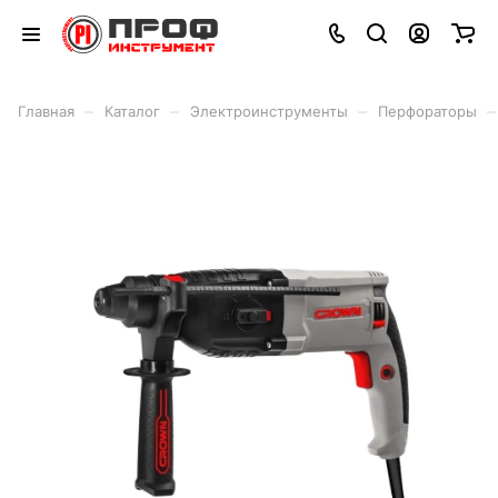
–
–
–
–
Главная
Каталог
Электроинструменты
Перфораторы