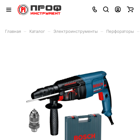
–
–
–
–
Главная
Каталог
Электроинструменты
Перфораторы