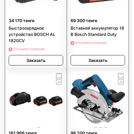
34 170 тенге
69 300 тенге
Быстрозарядное
Вставной аккумулятор 18
устройство BOSCH AL
В Bosch Standard Duty
1820CV
Уточните наличие
Уточните наличие
Заказать
Заказать
161 966 тенге
96 200 тенге