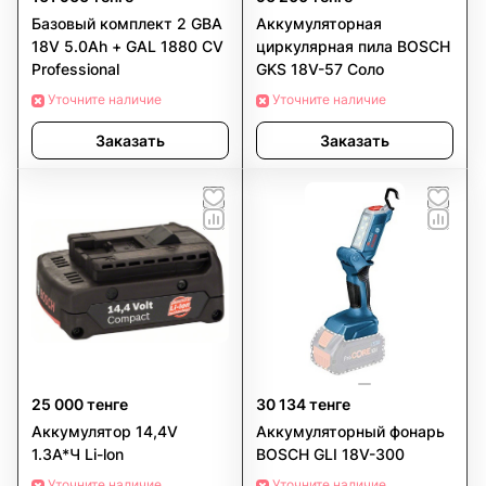
Базовый комплект 2 GBA
Аккумуляторная
18V 5.0Ah + GAL 1880 CV
циркулярная пила BOSCH
Professional
GKS 18V-57 Соло
Уточните наличие
Уточните наличие
Заказать
Заказать
25 000 тенге
30 134 тенге
Аккумулятор 14,4V
Аккумуляторный фонарь
1.3A*Ч Li-lon
BOSCH GLI 18V-300
Уточните наличие
Уточните наличие