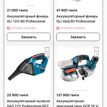
21 000 тенге
41 400 тенге
Аккумуляторный фонарь
Аккумуляторный фонарь
GLI 12V-80 Professional
GLI VariLED Professional
Уточните наличие
Уточните наличие
Заказать
Заказать
25 900 тенге
137 900 тенге
Аккумуляторный пылесос
Аккумуляторная
GAS 12V Professional БЕЗ
ленточная пила GCB 18 V-