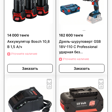
14 000 тенге
162 600 тенге
Аккумулятор Bosch 10,8
Дрель-шуруповерт GSB
В 1,5 А/ч
18V-110 C Professional
ударная без
Уточните наличие
аккумулятора и
Уточните наличие
зарядного устройства в
кейсе
Заказать
Заказать