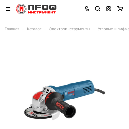
–
–
–
Главная
Каталог
Электроинструменты
Угловые шлифма