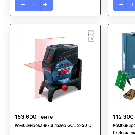
153 600 тенге
112 300
Комбинированный лазер GCL 2-50 C
Комбиниро
Profession