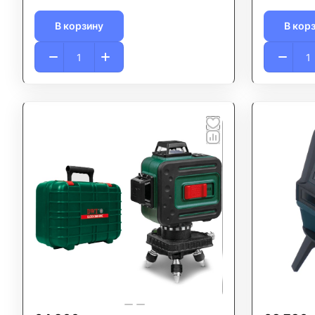
В корзину
В кор