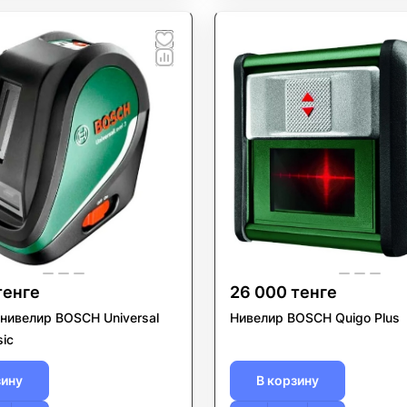
тенге
26 000 тенге
нивелир BOSCH Universal
Нивелир BOSCH Quigo Plus
sic
зину
В корзину