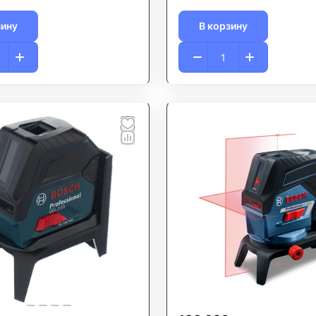
зину
В корзину