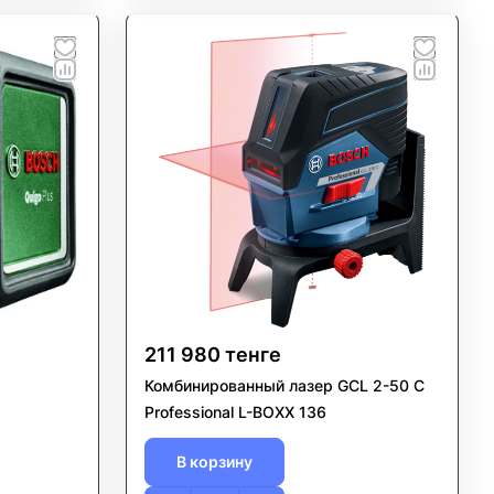
211 980 тенге
Комбинированный лазер GCL 2-50 C
Professional L-BOXX 136
В корзину