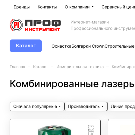
Бренды
Контакты
О компании
Сервисный цен
Интернет-магазин
Профессионального инструме
Каталог
Оснастка
Болгарки Crown
Строительные
–
–
–
Главная
Каталог
Измерительная техника
Комбиниро
Комбинированные лазер
Сначала популярные
Производитель
Линия прод