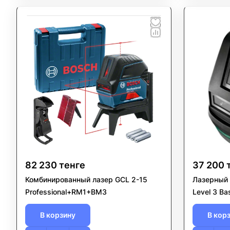
82 230 тенге
37 200 
Комбинированный лазер GCL 2-15
Лазерный 
Professional+RM1+BM3
Level 3 Ba
В корзину
В кор