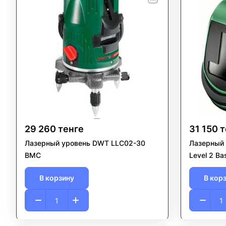
29 260 тенге
31 150 
Лазерный уровень DWT LLC02-30
Лазерный 
BMC
Level 2 Ba
В корзину
В кор