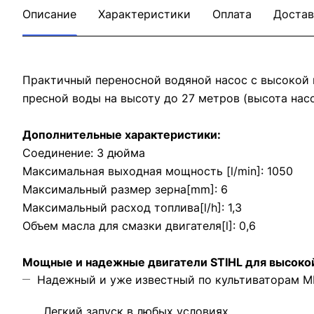
Описание
Характеристики
Оплата
Достав
Практичный переносной водяной насос с высокой 
пресной воды на высоту до 27 метров (высота нас
Дополнительные характеристики:
Соединение: 3 дюйма
Максимальная выходная мощность [l/min]: 1050
Максимальный размер зерна[mm]: 6
Максимальный расход топлива[l/h]: 1,3
Объем масла для смазки двигателя[l]: 0,6
Мощные и надежные двигатели STIHL для высоко
Надежный и уже известный по культиваторам MH
Легкий запуск в любых условиях