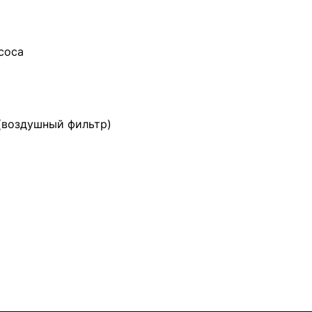
соса
(воздушный фильтр)