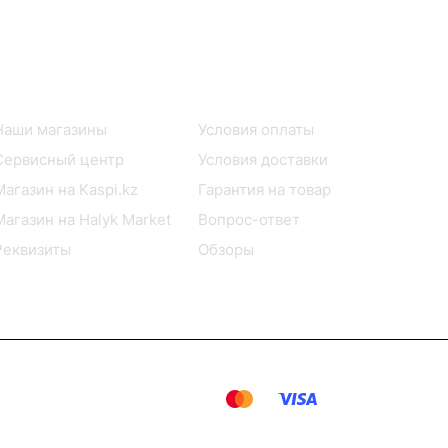
Информация
Помощь
Наши магазины
Условия оплаты
Сервисный центр
Условия доставки
Магазин на Kaspi.kz
Гарантия на товар
Магазин на Halyk Market
Вопрос-ответ
Реквизиты
Обзоры