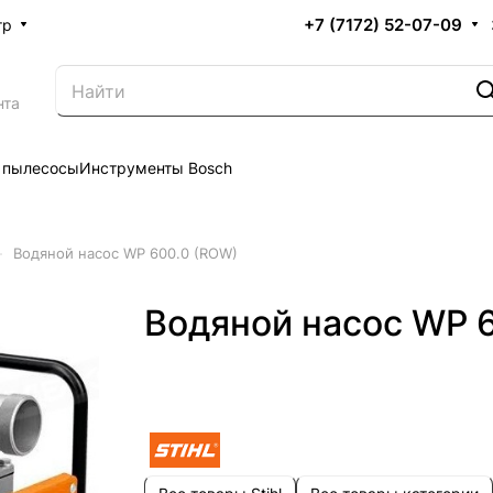
+7 (7172) 52-07-09
тр
нта
 пылесосы
Инструменты Bosch
–
Водяной насос WP 600.0 (ROW)
Водяной насос WP 