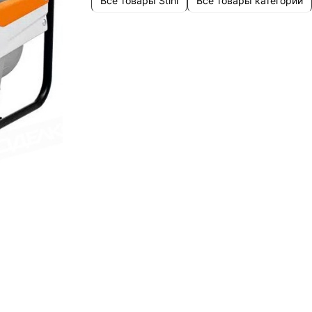
Все товары Stihl
Все товары категории