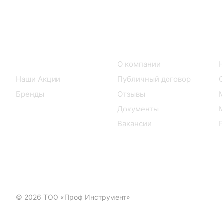
Интернет-магазин
Компания
Каталог товаров
О компании
Наши Акции
Публичный договор
Бренды
Отзывы
Документы
Вакансии
© 2026 ТОО «Проф Инструмент»