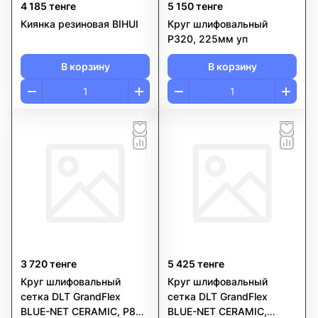
4 185 тенге
5 150 тенге
Киянка резиновая BIHUI
Круг шлифовальный
P320, 225мм уп
В корзину
В корзину
3 720 тенге
5 425 тенге
Круг шлифовальный
Круг шлифовальный
сетка DLT GrandFlex
сетка DLT GrandFlex
BLUE-NET CERAMIC, P80,
BLUE-NET CERAMIC,