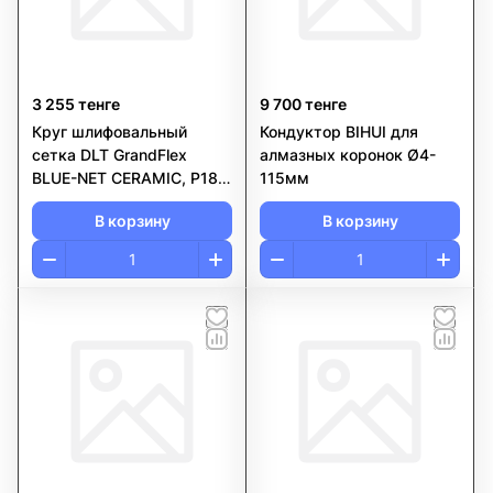
3 255 тенге
9 700 тенге
Круг шлифовальный
Кондуктор BIHUI для
сетка DLT GrandFlex
алмазных коронок Ø4-
BLUE-NET CERAMIC, P180,
115мм
150 мм, 10шт
В корзину
В корзину