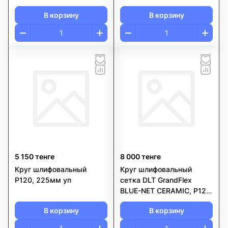
150 мм, 10шт
P240, 150 мм, 10шт
В корзину
В корзину
5 150 тенге
8 000 тенге
Круг шлифовальный
Круг шлифовальный
P120, 225мм уп
сетка DLT GrandFlex
BLUE-NET CERAMIC, P120,
225мм, 10шт
В корзину
В корзину