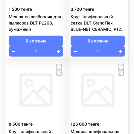
1 500 тенге
3 720 тенге
Мешок-пылесборник для
Круг шлифовальный
пылесоса DLT PL208,
сетка DLT GrandFlex
бумажный
BLUE-NET CERAMIC, P120,
150 мм, 10шт
В корзину
В корзину
8 500 тенге
126 000 тенге
Круг шлифовальный
Машина шлифовальная