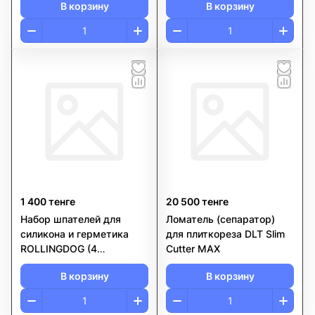
В корзину
В корзину
1 400 тенге
20 500 тенге
Набор шпателей для
Ломатель (сепаратор)
силикона и герметика
для плиткореза DLT Slim
ROLLINGDOG (4
Cutter MAX
предмета), серия
В корзину
В корзину
Standard