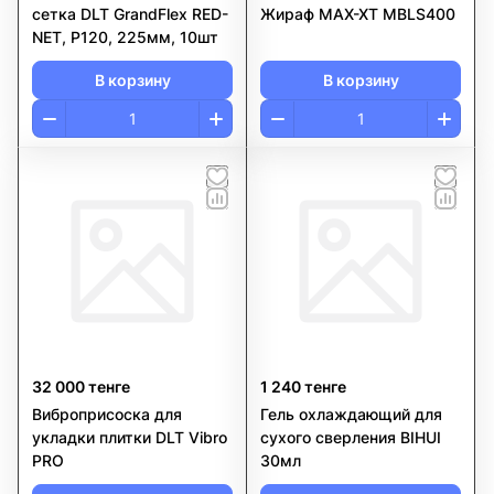
сетка DLT GrandFlex RED-
Жираф MAX-XT MBLS400
NET, P120, 225мм, 10шт
В корзину
В корзину
32 000 тенге
1 240 тенге
Виброприсоска для
Гель охлаждающий для
укладки плитки DLT Vibro
сухого сверления BIHUI
PRO
30мл