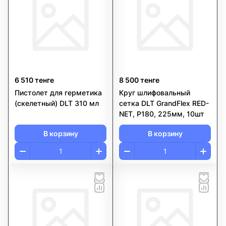
6 510 тенге
8 500 тенге
Пистолет для герметика
Круг шлифовальный
(скелетный) DLT 310 мл
сетка DLT GrandFlex RED-
NET, P180, 225мм, 10шт
В корзину
В корзину