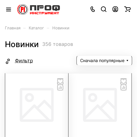
–
–
Главная
Каталог
Новинки
Новинки
356 товаров
Фильтр
Сначала популярные