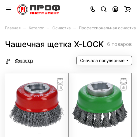
–
–
–
Главная
Каталог
Оснастка
Профессиональная оснастка
Чашечная щетка X-LOCK
6 товаров
Фильтр
Сначала популярные