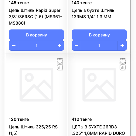
145 тенге
140 тенге
Цепь Штиль Rapid Super
Цепь в бухте Штиль
3/8"/36RSC (1.6) (MS361-
13RMS 1/4" 1,3 ММ
MS880)
В корзину
В корзину
120 тенге
410 тенге
Цепь Штиль 325/25 RS
ЦЕПЬ В БУХТЕ 26RD3
(1,5)
.325" 1,6ММ RAPID DURO