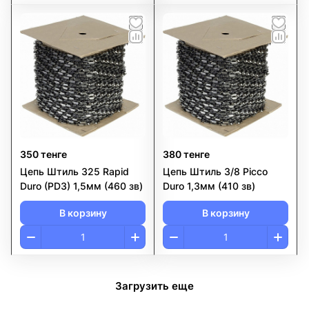
350 тенге
380 тенге
Цепь Штиль 325 Rapid
Цепь Штиль 3/8 Рicco
Duro (PD3) 1,5мм (460 зв)
Duro 1,3мм (410 зв)
В корзину
В корзину
Загрузить еще