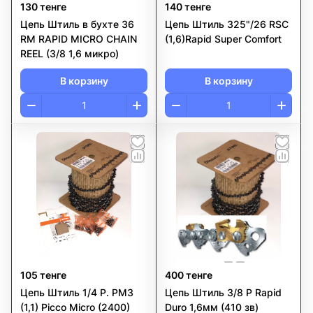
130 тенге
140 тенге
Цепь Штиль в бухте 36
Цепь Штиль 325"/26 RSС
RM RAPID MICRO CHAIN
(1,6)Rapid Super Comfort
REEL (3/8 1,6 микро)
В корзину
В корзину
105 тенге
400 тенге
Цепь Штиль 1/4 P. PM3
Цепь Штиль 3/8 Р Rapid
(1,1) Picco Micro (2400)
Duro 1,6мм (410 зв)