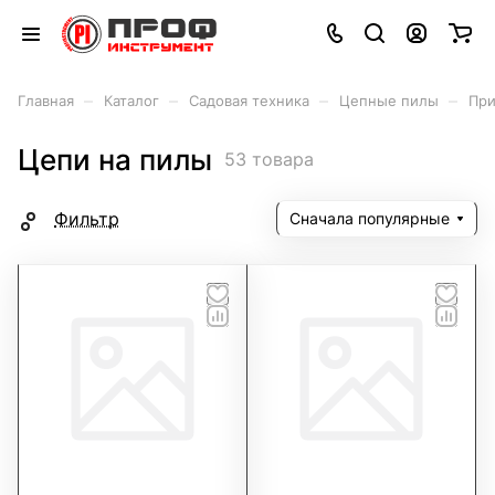
–
–
–
–
Главная
Каталог
Садовая техника
Цепные пилы
При
Цепи на пилы
53 товара
Фильтр
Сначала популярные