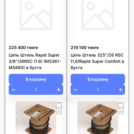
225 400 тенге
219 100 тенге
Цепь Штиль Rapid Super
Цепь Штиль 325"/26 RSС
3/8"/36RSC (1.6) (MS361-
(1,6)Rapid Super Comfort в
MS880) в бухте
бухте
В корзину
В корзину