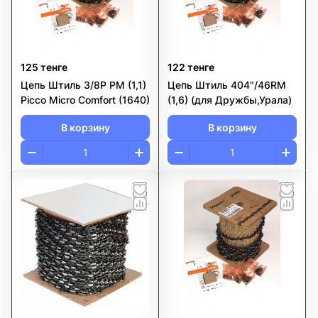
125 тенге
122 тенге
Цепь Штиль 3/8Р PM (1,1)
Цепь Штиль 404"/46RM
Picco Micro Comfort (1640)
(1,6) (для Дружбы,Урала)
В корзину
В корзину