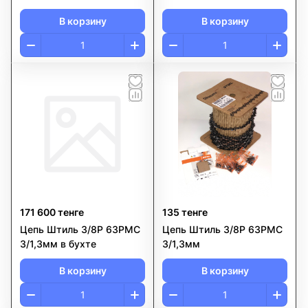
В корзину
В корзину
171 600 тенге
135 тенге
Цепь Штиль 3/8Р 63РМС
Цепь Штиль 3/8Р 63РМС
3/1,3мм в бухте
3/1,3мм
В корзину
В корзину