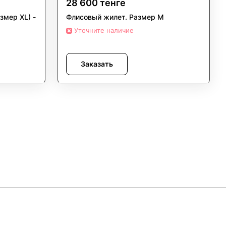
28 600 тенге
змер XL) -
Флисовый жилет. Размер M
Уточните наличие
Заказать