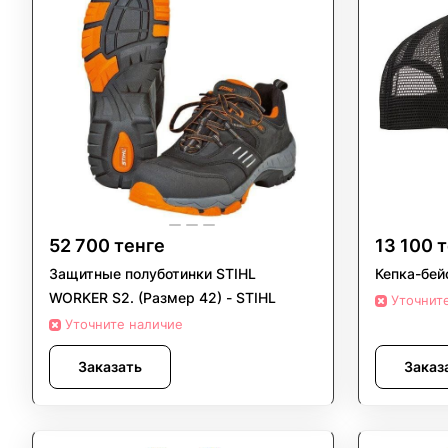
52 700 тенге
13 100 
Защитные полуботинки STIHL
Кепка-бей
WORKER S2. (Размер 42) - STIHL
Уточнит
Уточните наличие
Заказать
Заказ