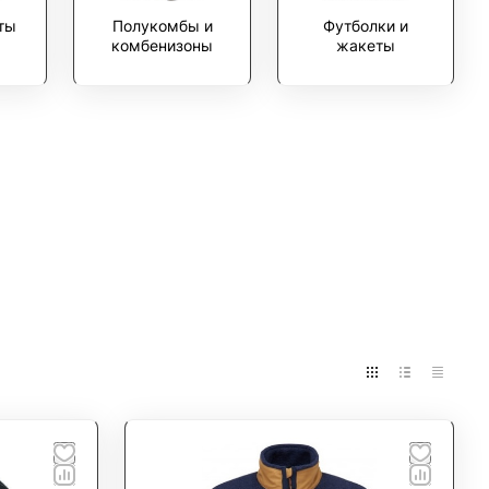
фты
Полукомбы и
Футболки и
комбенизоны
жакеты