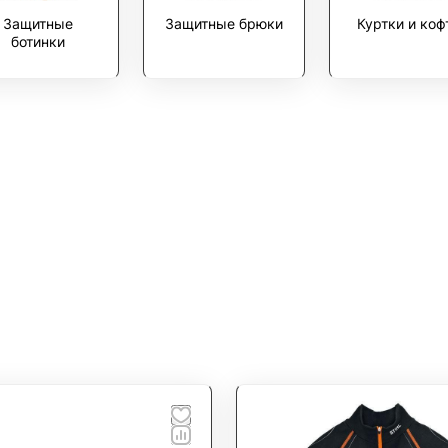
Защитные
Защитные брюки
Куртки и ко
ботинки