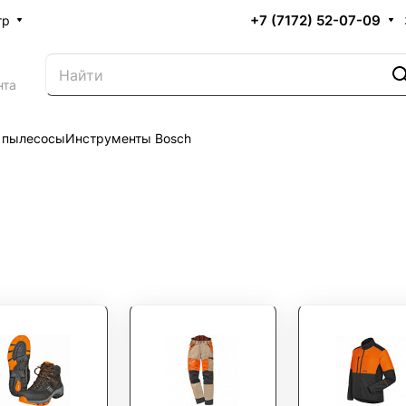
+7 (7172) 52-07-09
тр
нта
 пылесосы
Инструменты Bosch