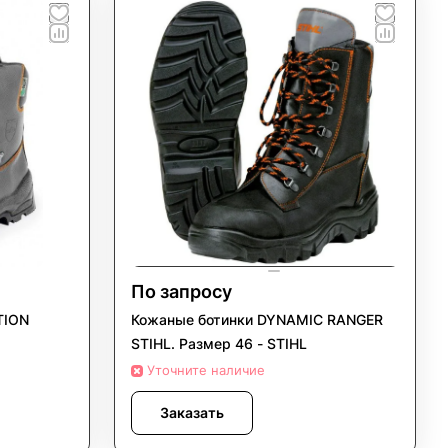
По запросу
TION
Кожаные ботинки DYNAMIC RANGER
STIHL. Размер 46 - STIHL
Уточните наличие
Заказать