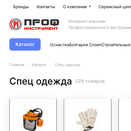
Бренды
Контакты
О компании
Сервисный цен
Интернет-магазин
Профессионального инструме
Каталог
Оснастка
Болгарки Crown
Строительные
–
–
Главная
Каталог
Спец одежда
Спец одежда
228 товаров