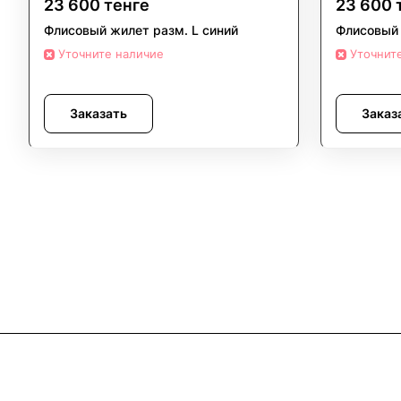
23 600 тенге
23 600 
Флисовый жилет разм. L синий
Флисовый 
Уточните наличие
Уточнит
Заказать
Заказ