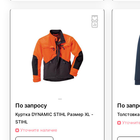
По запросу
По запр
Куртка DYNAMIC STIHL Размер XL -
Толстовка
STIHL
Уточнит
Уточните наличие