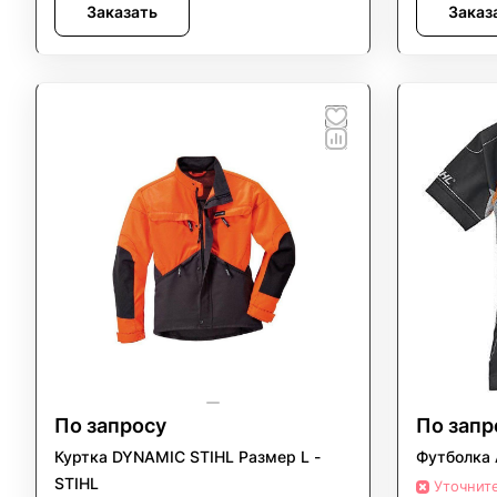
Заказать
Заказ
По запросу
По запр
Куртка DYNAMIC STIHL Размер L -
Футболка 
STIHL
Уточнит