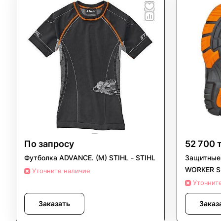
По запросу
52 700 
Футболка ADVANCE. (M) STIHL - STIHL
Защитные 
WORKER S2
Уточните наличие
Уточнит
Заказать
Заказ