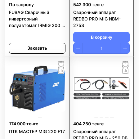
По запросу
542 300 тенге
FUBAG Сварочный
Сварочный аппарат
инверторный
REDBO PRO MIG NBM-
полуавтомат IRMIG 200 с
275S
горелкой FB 250 3 м
В корзину
Заказать
174 900 тенге
404 250 тенге
ПТК МАСТЕР MIG 220 F17
Сварочный аппарат
REDBO PRO MIG - 250 DB