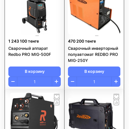
1 243 100 тенге
470 200 тенге
Сварочный аппарат
Сварочный инверторный
Redbo PRO MIG-500F
полуавтомат REDBO PRO
MIG-250Y
В корзину
В корзину