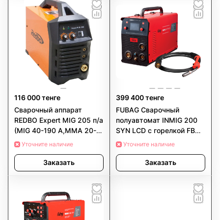
116 000 тенге
399 400 тенге
Сварочный аппарат
FUBAG Сварочный
REDBO Expert MIG 205 п/а
полуавтомат INMIG 200
(MIG 40-190 A,MMA 20-
SYN LCD c горелкой FB
190A)
250 3 м
Уточните наличие
Уточните наличие
Заказать
Заказать