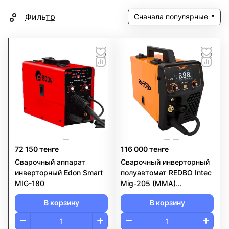
Фильтр
Сначала популярные
72 150 тенге
116 000 тенге
Сварочный аппарат
Сварочный инверторный
инверторный Edon Smart
полуавтомат REDBO Intec
MIG-180
Mig-205 (MMA)
(MIG/MAG)
В корзину
В корзину