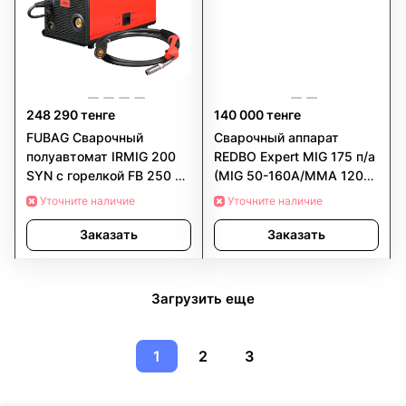
248 290 тенге
140 000 тенге
FUBAG Сварочный
Сварочный аппарат
полуавтомат IRMIG 200
REDBO Expert MIG 175 п/а
SYN с горелкой FB 250 3
(MIG 50-160A/MMA 120-
м
140A)
Уточните наличие
Уточните наличие
Заказать
Заказать
Загрузить еще
1
2
3